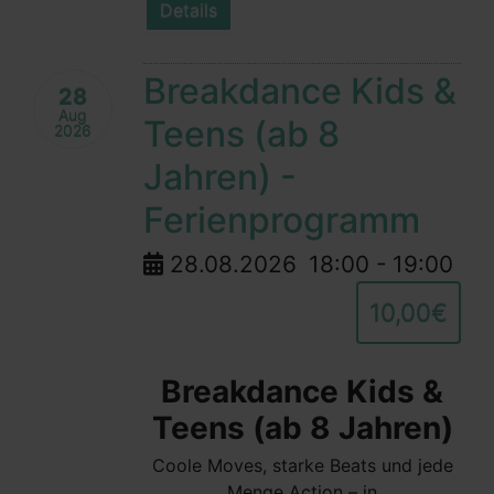
Details
Breakdance Kids &
28
Aug
Teens (ab 8
2026
Jahren) -
Ferienprogramm
28.08.2026
18:00
-
19:00
10,00€
Breakdance Kids &
Teens (ab 8 Jahren)
Coole Moves, starke Beats und jede
Menge Action – in