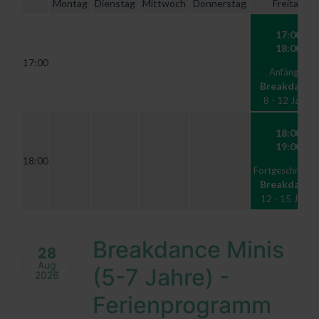
Montag
Dienstag
Mittwoch
Donnerstag
Freitag
17:00
18:00
17:00
Anfänger
Breakdance
8 - 12 Jahre
18:00
19:00
18:00
Fortgeschritten
Breakdance
12 - 15 Jahre
Breakdance Minis
28
Aug
(5-7 Jahre) -
2026
Ferienprogramm