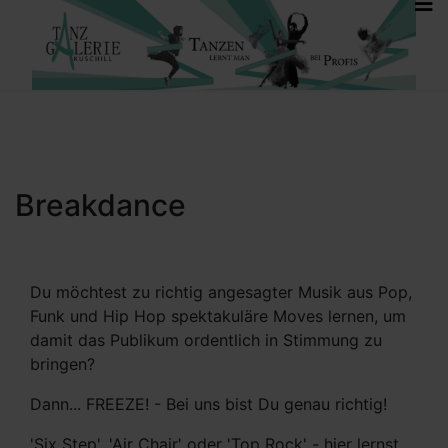
Breakdance
Du möchtest zu richtig angesagter Musik aus Pop,
Funk und Hip Hop spektakuläre Moves lernen, um
damit das Publikum ordentlich in Stimmung zu
bringen?
Dann... FREEZE! - Bei uns bist Du genau richtig!
'Six Step', 'Air Chair' oder 'Top Rock' - hier lernst