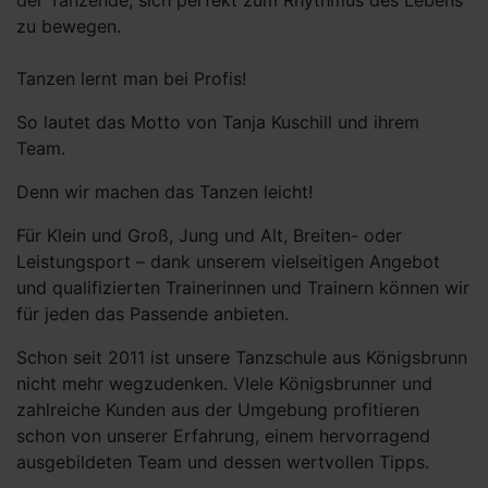
der Tanzende, sich perfekt zum Rhythmus des Lebens
zu bewegen.
Tanzen lernt man bei Profis!
So lautet das Motto von Tanja Kuschill und ihrem
Team.
Denn wir machen das Tanzen leicht!
Für Klein und Groß, Jung und Alt, Breiten- oder
Leistungsport – dank unserem vielseitigen Angebot
und qualifizierten Trainerinnen und Trainern können wir
für jeden das Passende anbieten.
Schon seit 2011 ist unsere Tanzschule aus Königsbrunn
nicht mehr wegzudenken. VIele Königsbrunner und
zahlreiche Kunden aus der Umgebung profitieren
schon von unserer Erfahrung, einem hervorragend
ausgebildeten Team und dessen wertvollen Tipps.