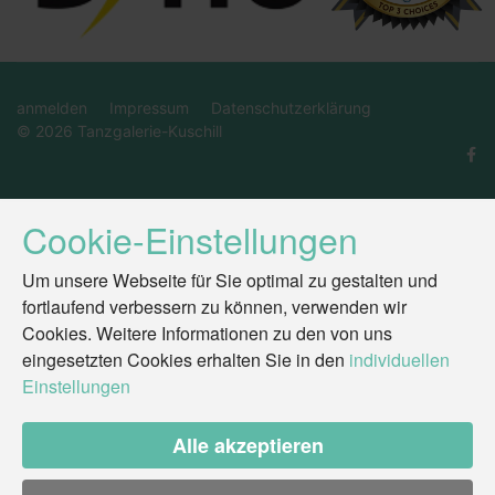
anmelden
Impressum
Datenschutzerklärung
© 2026 Tanzgalerie-Kuschill
Cookie-Einstellungen
Um unsere Webseite für Sie optimal zu gestalten und
fortlaufend verbessern zu können, verwenden wir
Cookies. Weitere Informationen zu den von uns
eingesetzten Cookies erhalten Sie in den
individuellen
Einstellungen
Alle akzeptieren