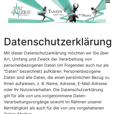
Datenschutzerklärung
Mit dieser Datenschutzerklärung möchten wir Sie über
Art, Umfang und Zweck der Verarbeitung von
personenbezogenen Daten (im Folgenden auch nur als
"Daten" bezeichnet) aufklären. Personenbezogene
Daten sind alle Daten, die einen persönlichen Bezug zu
Ihnen aufweisen, z. B. Name, Adresse, E-Mail-Adresse
oder Ihr Nutzerverhalten. Die Datenschutzerklärung
gilt für alle von uns vorgenommene Daten-
Verarbeitungsvorgänge sowohl im Rahmen unserer
Kerntätigkeit als auch für die von uns vorgehaltenen