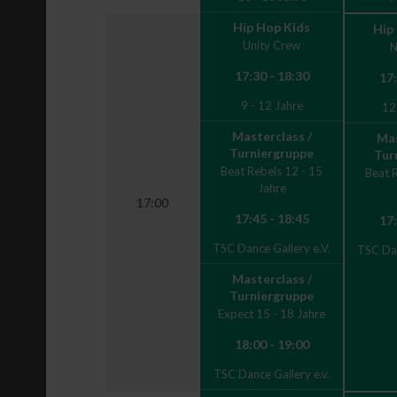
Hip Hop Kids
Hip
Unity Crew
N
17:30 - 18:30
17:
9 - 12 Jahre
12
Masterclass /
Mas
Turniergruppe
Tur
Beat Rebels 12 - 15
Beat 
Jahre
17:00
17:45 - 18:45
17:
TSC Dance Gallery e.V.
TSC Dan
Masterclass /
Turniergruppe
Expect 15 - 18 Jahre
18:00 - 19:00
TSC Dance Gallery e.v.