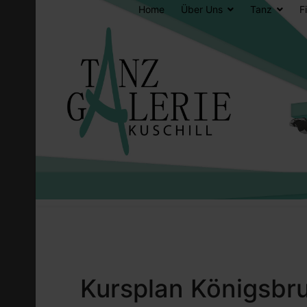
Home
Über Uns
Tanz
F
Kursplan Königsbr