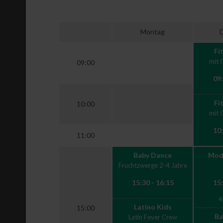
Montag
Fi
mit 
09:00
09:
Fi
10:00
mit 
10:
11:00
Baby Dance
Mode
Fruchtzwerge 2-4 Jahre
15:30 - 16:15
15:
4
Latino Kids
15:00
Ba
Latin Fever Crew