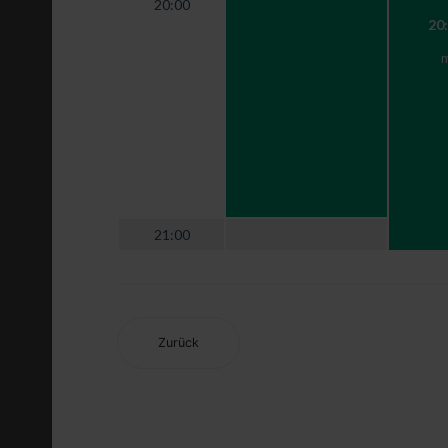
20:00
20:
m
21:00
Zurück