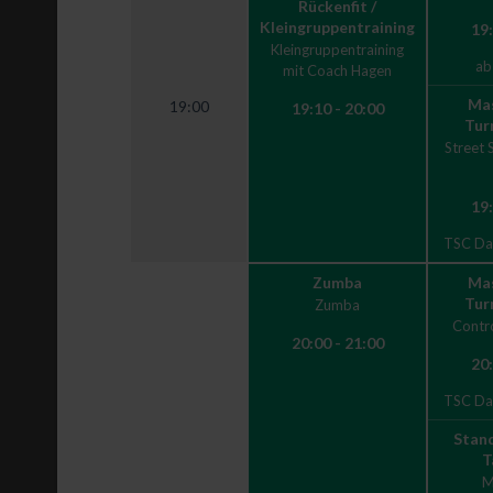
Rückenfit /
Kleingruppentraining
19:
Kleingruppentraining
ab
mit Coach Hagen
Mas
19:00
19:10 - 20:00
Tur
Street 
19:
TSC Dan
Zumba
Mas
Tur
Zumba
Contro
20:00 - 21:00
20:
TSC Dan
Stand
T
M