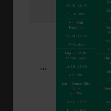
Ra
15:45 - 16:45
15:
8 - 10 Jahre
2
Mini Kids
Hip
Popcorns
P
16:30 - 17:30
16:
4 - 6 Jahre
9 
Hip Hop Kids
Hip
Lemon Squad
16:30 - 17:30
16:00
16:
6-8 Jahre
13
Latin Dance Kids
Solo
Mode
Latin Mix
16:45 - 17:45
16:
10 - 13 Jahre
7