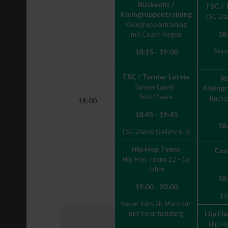
Rückenfit /
TSC / 
Kleingruppentraining
TSC Dan
Kleingruppentraining
18:
mit Coach Hagen
Stan
18:15 - 19:00
TSC / Turnier Latein
Rü
Turnier Latein -
Kleing
Solo/Paare
Rücke
18:00
18:45 - 19:45
18:
TSC Dance Gallery e. V.
Hip Hop Teens
Con
Hip Hop Teens 12 - 16
Jahre
18:
19:00 - 20:00
13
Neuer Kurs ab März nur
mit Voranmeldung
Hip Ho
Hip H