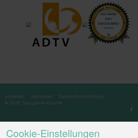
anmelden
Impressum
Datenschutzerklärung
© 2026 Tanzgalerie-Kuschill
Cookie-Einstellungen