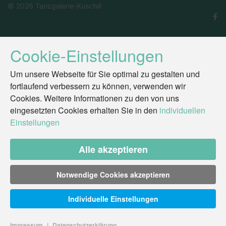
© 2026 Tanzgalerie-Kuschill
Cookie-Einstellungen
Um unsere Webseite für Sie optimal zu gestalten und
fortlaufend verbessern zu können, verwenden wir
Cookies. Weitere Informationen zu den von uns
eingesetzten Cookies erhalten Sie in den
individuellen
Einstellungen
Alle akzeptieren
Notwendige Cookies akzeptieren
Individuelle Einstellungen
Impressum
|
Datenschutzerklärung